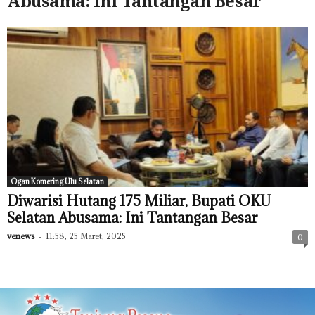
Abusama: Ini Tantangan Besar
Ogan Komering Ulu Selatan
Diwarisi Hutang 175 Miliar, Bupati OKU
Selatan Abusama: Ini Tantangan Besar
venews
-
11:58, 25 Maret, 2025
0