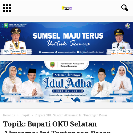
Beranda
Topik
Bupati OKU Selatan Abusama: Ini Tantangan Besar
Topik: Bupati OKU Selatan