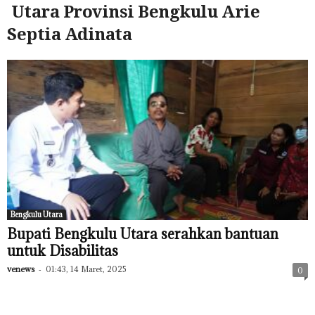
Utara Provinsi Bengkulu Arie
Septia Adinata
Bengkulu Utara
Bupati Bengkulu Utara serahkan bantuan
untuk Disabilitas
venews
-
01:43, 14 Maret, 2025
0