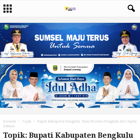
Beranda
Topik
Bupati Kabupaten Bengkulu Utara Provinsi Bengkulu Arie Septia
Adinata
Topik: Bupati Kabupaten Bengkulu