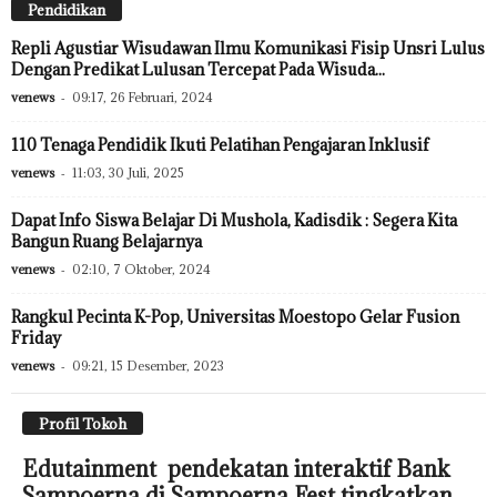
Pendidikan
Repli Agustiar Wisudawan Ilmu Komunikasi Fisip Unsri Lulus
Dengan Predikat Lulusan Tercepat Pada Wisuda...
venews
-
09:17, 26 Februari, 2024
110 Tenaga Pendidik Ikuti Pelatihan Pengajaran Inklusif
venews
-
11:03, 30 Juli, 2025
Dapat Info Siswa Belajar Di Mushola, Kadisdik : Segera Kita
Bangun Ruang Belajarnya
venews
-
02:10, 7 Oktober, 2024
Rangkul Pecinta K-Pop, Universitas Moestopo Gelar Fusion
Friday
venews
-
09:21, 15 Desember, 2023
Profil Tokoh
Edutainment pendekatan interaktif Bank
Sampoerna di Sampoerna Fest tingkatkan