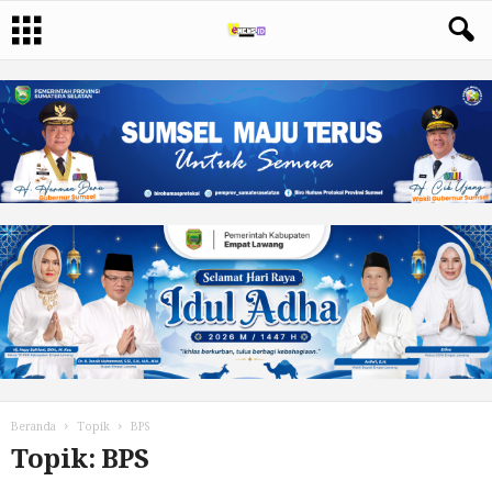
Beranda
Topik
BPS
Topik: BPS