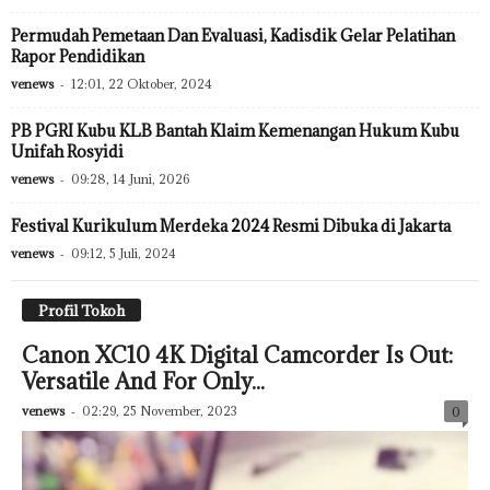
Permudah Pemetaan Dan Evaluasi, Kadisdik Gelar Pelatihan
Rapor Pendidikan
venews
-
12:01, 22 Oktober, 2024
PB PGRI Kubu KLB Bantah Klaim Kemenangan Hukum Kubu
Unifah Rosyidi
venews
-
09:28, 14 Juni, 2026
Festival Kurikulum Merdeka 2024 Resmi Dibuka di Jakarta
venews
-
09:12, 5 Juli, 2024
Profil Tokoh
Canon XC10 4K Digital Camcorder Is Out:
Versatile And For Only...
venews
-
02:29, 25 November, 2023
0