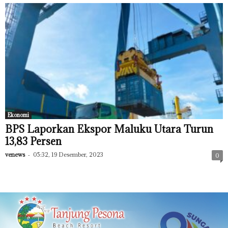
Ekonomi
BPS Laporkan Ekspor Maluku Utara Turun
13,83 Persen
venews
-
05:32, 19 Desember, 2023
0