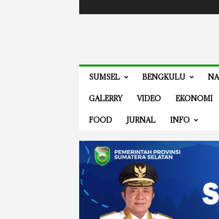
Masuk / Bergabung
Events
Guides
Advertis
V
SUMSEL
BENGKULU
NA
E
N
GALERRY
VIDEO
EKONOMI
E
W
FOOD
JURNAL
INFO
S