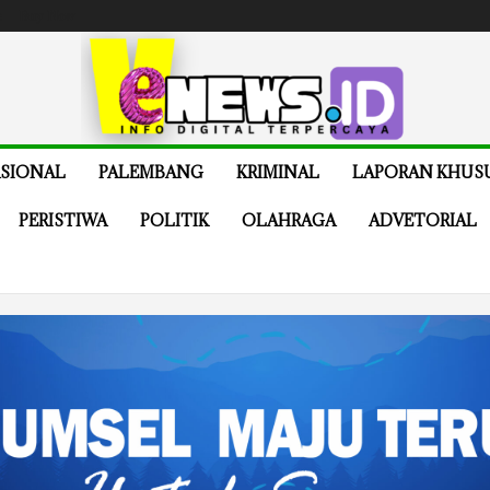
e
Buy Now
SIONAL
PALEMBANG
KRIMINAL
LAPORAN KHUS
PERISTIWA
POLITIK
OLAHRAGA
ADVETORIAL