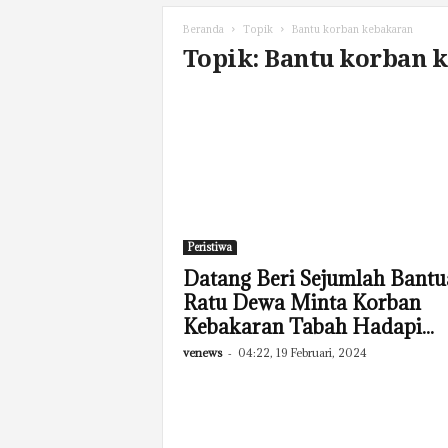
Beranda
Topik
Bantu korban kebakaran
Topik: Bantu korban 
Peristiwa
Datang Beri Sejumlah Bantu
Ratu Dewa Minta Korban
Kebakaran Tabah Hadapi...
venews
-
04:22, 19 Februari, 2024