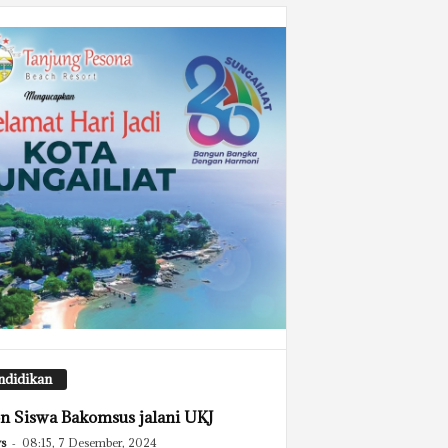
ndidikan
n Siswa Bakomsus jalani UKJ
s
-
08:15, 7 Desember, 2024