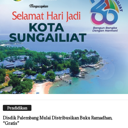
Pendidikan
Disdik Palembang Mulai Distribusikan Buku Ramadhan,
“Gratis”