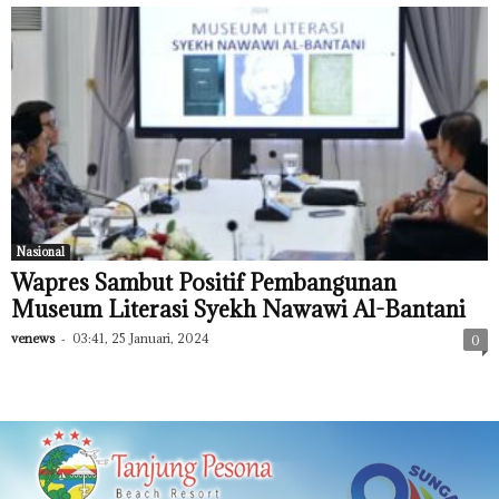
Nasional
Wapres Sambut Positif Pembangunan
Museum Literasi Syekh Nawawi Al-Bantani
venews
-
03:41, 25 Januari, 2024
0