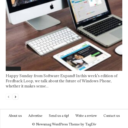
Featured
Happy Sunday from Software Expand! In this week's edition of
Feedback Loop, we talk about the future of Windows Phone,
whether it makes sense...
About us
Advertise
Send us a tip!
Write a review
Contact us
© Newsmag WordPress Theme by TagDiv