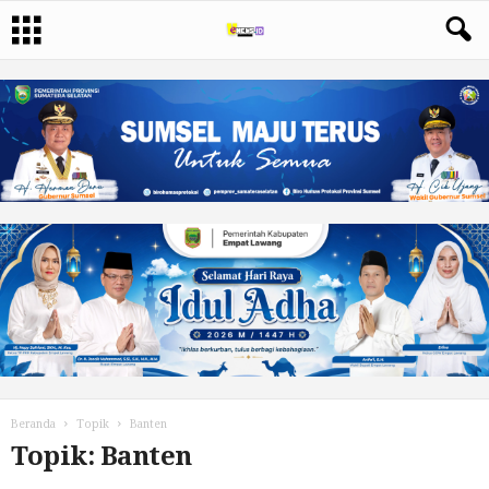
Beranda
Topik
Banten
Topik: Banten