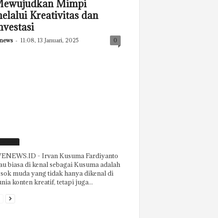
ewujudkan Mimpi
elalui Kreativitas dan
nvestasi
news
-
11:08, 13 Januari, 2025
0
eatured
ENEWS.ID - Irvan Kusuma Fardiyanto
au biasa di kenal sebagai Kusuma adalah
sok muda yang tidak hanya dikenal di
nia konten kreatif, tetapi juga...