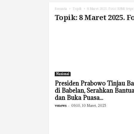
Beranda
Topik
8 Maret 2025. Foto: BPMI Setp
Topik: 8 Maret 2025. 
Nasional
Presiden Prabowo Tinjau Ba
di Babelan, Serahkan Bantu
dan Buka Puasa...
venews
-
09:10, 10 Maret, 2025