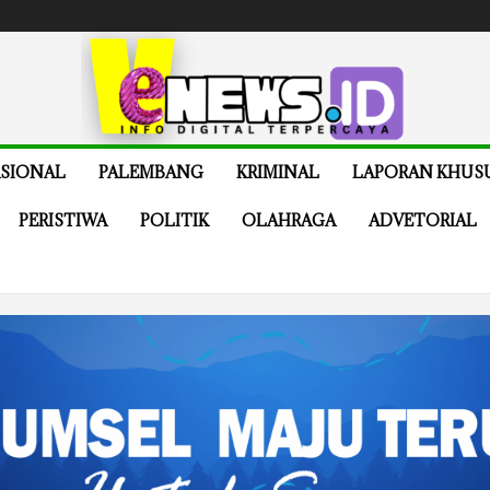
e
Buy Now
SIONAL
PALEMBANG
KRIMINAL
LAPORAN KHUS
PERISTIWA
POLITIK
OLAHRAGA
ADVETORIAL